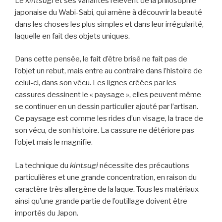
Le
kintsugi
et ses variantes relèvent de la philosophie
japonaise du Wabi-Sabi, qui amène à découvrir la beauté
dans les choses les plus simples et dans leur irrégularité,
laquelle en fait des objets uniques.
Dans cette pensée, le fait d’être brisé ne fait pas de
l’objet un rebut, mais entre au contraire dans l’histoire de
celui-ci, dans son vécu. Les lignes créées par les
cassures dessinent le « paysage », elles peuvent même
se continuer en un dessin particulier ajouté par l’artisan.
Ce paysage est comme les rides d’un visage, la trace de
son vécu, de son histoire. La cassure ne détériore pas
l’objet mais le magnifie.
La technique du
kintsugi
nécessite des précautions
particulières et une grande concentration, en raison du
caractère très allergène de la laque. Tous les matériaux
ainsi qu’une grande partie de l’outillage doivent être
importés du Japon.