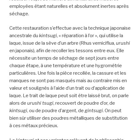
employées étant naturelles et absolument inertes après
séchage.
Cette restauration s’effectue avec la technique japonaise
ancestrale du
kintsugi
, « réparation à l’or », qui utilise la
laque, issue de la sève d’un arbre (Rhus verniciflua,
urushi
en japonais), afin de recoller les tessons entre eux. Elle
nécessite un temps de séchage de sept jours entre
chaque étape, à une température et une hygrométrie
particulières. Une fois la pièce recollée, la cassure et les
manques ne sont pas masqués mais au contraire mis en
valeur et soulignés à l’aide d’un trait ou d’application de
laque. Le trait de laque peut soit être laissé brut, on parle
alors de
urushi tsugi
, recouvert de poudre d’or, de
kintsugi
, ou de poudre d’argent, de
gintsugi
. On peut
bien sûr utiliser des poudres métalliques de substitution
à ces métaux précieux.